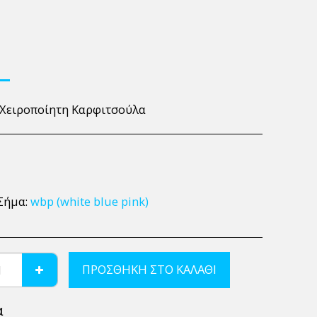
Χειροποίητη Καρφιτσούλα
Σήμα:
wbp (white blue pink)
ΠΡΟΣΘΉΚΗ ΣΤΟ ΚΑΛΆΘΙ
α