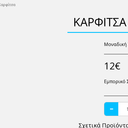
Καρφίτσα
ΚΑΡΦΊΤΣΑ
Μοναδική 
12
€
Εμπορικό 
Σχετικά Προϊόντ