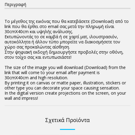
Περιγραφή
Το μέγεθος της εικόνας που θα κατεβάσετε (Download) από το
link που θα έρθει στο email σας μετά την πληρωμή είναι
30cmX40cm και υψηλής ανάλυσης.
Εκτυπώνοντάς το σε καμβά ή σε χαρτί ματ, ιλουστρασιόν,
αυτοκόλλητα ή άλλον τύπο μπορείτε να διακοσμήσετε τον
χώρο σας προκαλώντας αίσθηση.
Στην ψηφιακή εκδοχή δημιουργήστε προβολές στην οθόνη,
στον τοίχο σας και εντυπωσιάστε!
The size of the image you will download (Download) from the
link that will come to your email after payment is
30cmX40cm and high resolution.
By printing it on canvas or matte paper, illustration, stickers or
other type you can decorate your space causing sensation.
In the digital version create projections on the screen, on your
wall and impress!
Σχετικά Προϊόντα