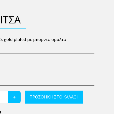
ΊΤΣΑ
, gold plated με μπορντό σμάλτο
ΠΡΟΣΘΉΚΗ ΣΤΟ ΚΑΛΆΘΙ
α