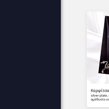
ΑΦΊΣΕΣ ΠΊΝΑΚΕΣ DECOR
MUSIC
ΕΠΙΚΟΙΝΩΝΊΑ
Καρφίτσα
silver plate
αμέθυστο κ