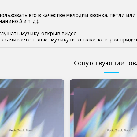
ользовать его в качестве мелодии звонка, петли или
нино 3 и т. д.).
лушать музыку, открыв видео.
 скачиваете только музыку по ссылке, которая придет
Сопутствующие то