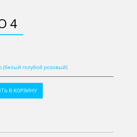
О 4
p (белый голубой розовый)
ТЬ В КОРЗИНУ