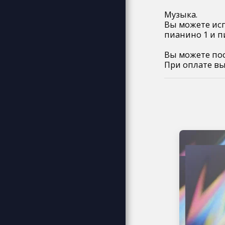
АРОМАТОМ
Музыка.
ПЛАКАТЫ КАРТИНЫ ДЕКОР
Вы можете исп
МУЗЫКА
пианино 1 и пиа
СВЯЗАТЬСЯ С НАМИ
Вы можете пос
При оплате вы