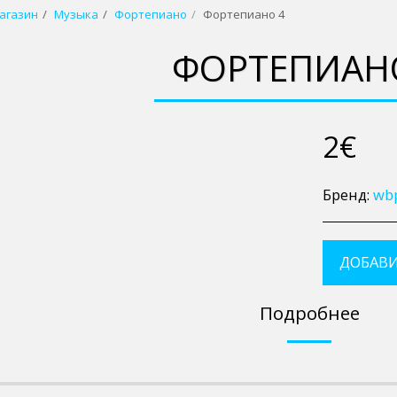
агазин
Музыка
Фортепиано
Фортепиано 4
ФОРТЕПИАН
2
€
Бренд:
wb
ДОБАВИ
Подробнее