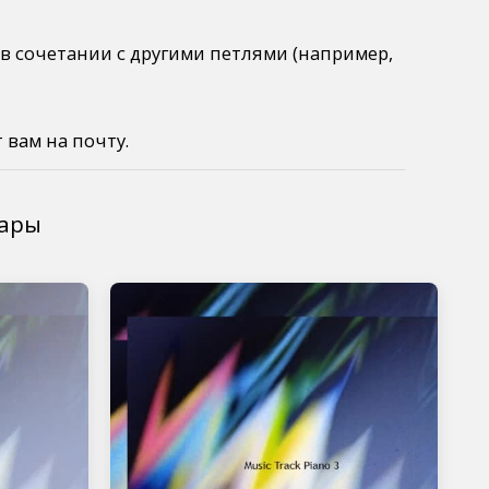
 в сочетании с другими петлями (например,
 вам на почту.
вары