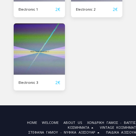
2
€
2
€
Electronic 1
Electronic 2
2
€
Electronic 3
HOME
WELCOME
ABOUT US
ΧΟΝΔΡΙΚΉ ΓΆΜΟΣ - ΒΆΠΤΙΣ
ΚΟΣΜΉΜΑΤΑ
VINTAGE ΚΟΣΜΉΜΑΤ
ΣΤΈΦΑΝΑ ΓΆΜΟΥ - ΝΥΦΙΚΆ ΑΞΕΣΟΥΆΡ
ΠΑΙΔΙΚΆ ΑΞΕΣΟΥ