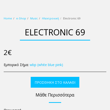
wbp (white blue pink)
Home
e-Shop
Music
Ηλεκτρονική
Electronic 69
ELECTRONIC 69
2
€
Εμπορικό Σήμα:
wbp (white blue pink)
ΠΡΟΣΘΉΚΗ ΣΤΟ ΚΑΛΆΘΙ
Μάθε Περισσότερα