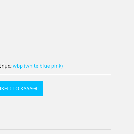
Σήμα:
wbp (white blue pink)
ΚΗ ΣΤΟ ΚΑΛΆΘΙ