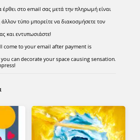
α έρθει στο email σας μετά την πληρωμή είναι
ή άλλον τύπο μπορείτε να διακοσμήσετε τον
ας και εντυπωσιάστε!
ll come to your email after payment is
pe you can decorate your space causing sensation.
mpress!
α