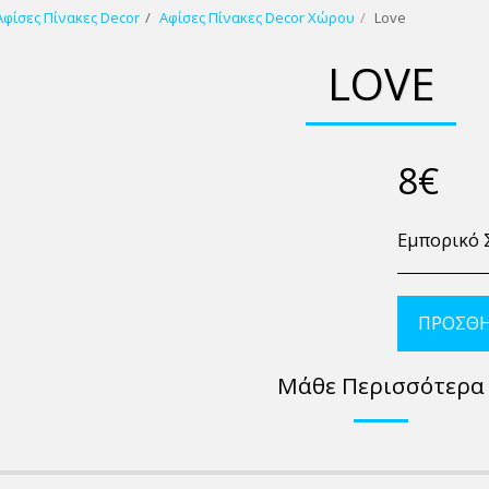
Αφίσες Πίνακες Decor
Αφίσες Πίνακες Decor Χώρου
Love
LOVE
8
€
Εμπορικό 
ΠΡΟΣΘΉ
Μάθε Περισσότερα