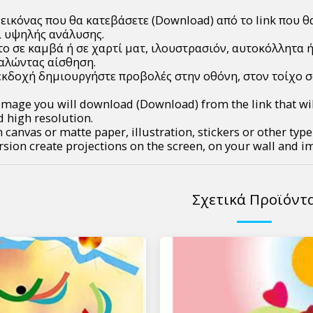
 εικόνας που θα κατεβάσετε (Download) από το link που θ
 υψηλής ανάλυσης.
ο σε καμβά ή σε χαρτί ματ, ιλουστρασιόν, αυτοκόλλητα 
αλώντας αίσθηση.
κδοχή δημιουργήστε προβολές στην οθόνη, στον τοίχο σ
 image you will download (Download) from the link that wi
high resolution.
on canvas or matte paper, illustration, stickers or other ty
ersion create projections on the screen, on your wall and i
Σχετικά Προϊόντ