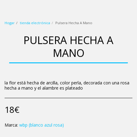
wbp (blanco azul rosa)
Hogar
tienda electrónica
Pulsera Hecha A Mano
PULSERA HECHA A
MANO
la flor está hecha de arcilla, color perla, decorada con una rosa
hecha a mano y el alambre es plateado
18
€
Marca:
wbp (blanco azul rosa)