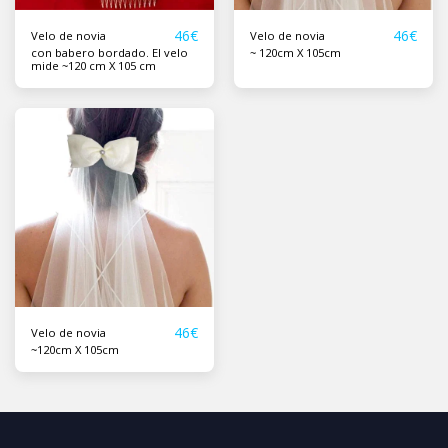
46
€
46
€
Velo de novia
Velo de novia
con babero bordado. El velo
~ 120cm X 105cm
mide ~120 cm X 105 cm
46
€
Velo de novia
~120cm X 105cm