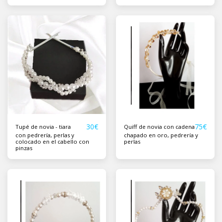
30
€
75
€
Tupé de novia - tiara
Quiff de novia con cadena
con pedrería, perlas y
chapado en oro, pedrería y
colocado en el cabello con
perlas
pinzas