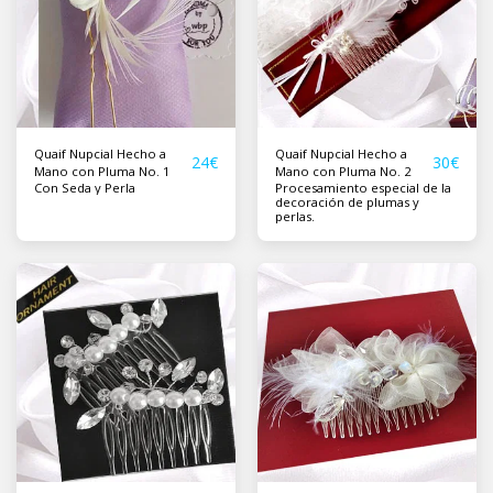
Quaif Nupcial Hecho a
Quaif Nupcial Hecho a
24
€
30
€
Mano con Pluma No. 1
Mano con Pluma No. 2
Con Seda y Perla
Procesamiento especial de la
decoración de plumas y
perlas.