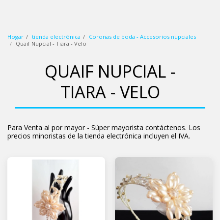
wbp (blanco azul rosa)
Hogar
tienda electrónica
Coronas de boda - Accesorios nupciales
Quaif Nupcial - Tiara - Velo
QUAIF NUPCIAL -
TIARA - VELO
Para Venta al por mayor - Súper mayorista contáctenos. Los
precios minoristas de la tienda electrónica incluyen el IVA.