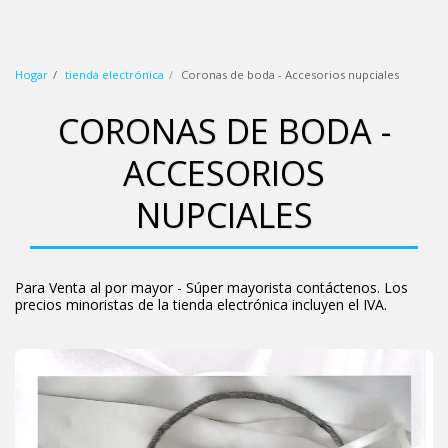
wbp (blanco azul rosa)
Hogar
tienda electrónica
Coronas de boda - Accesorios nupciales
CORONAS DE BODA -
ACCESORIOS
NUPCIALES
Para Venta al por mayor - Súper mayorista contáctenos. Los
precios minoristas de la tienda electrónica incluyen el IVA.