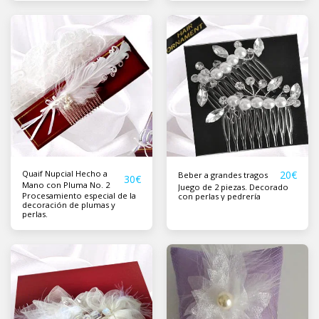
Quaif Nupcial Hecho a
20
€
Beber a grandes tragos
30
€
Mano con Pluma No. 2
Juego de 2 piezas. Decorado
Procesamiento especial de la
con perlas y pedrería
decoración de plumas y
perlas.