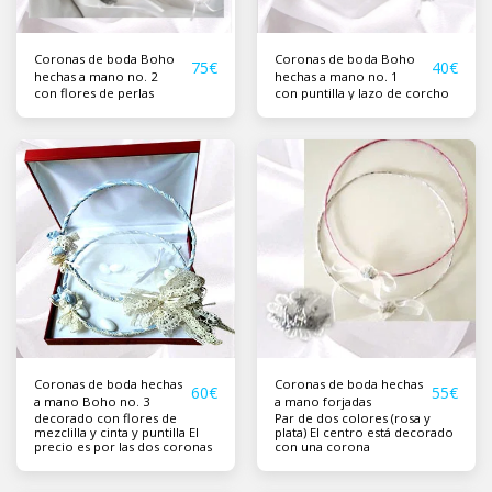
Coronas de boda Boho
Coronas de boda Boho
75
€
40
€
hechas a mano no. 2
hechas a mano no. 1
con flores de perlas
con puntilla y lazo de corcho
Coronas de boda hechas
Coronas de boda hechas
60
€
55
€
a mano Boho no. 3
a mano forjadas
decorado con flores de
Par de dos colores (rosa y
mezclilla y cinta y puntilla El
plata) El centro está decorado
precio es por las dos coronas
con una corona