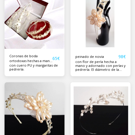
Coronas de boda
98
€
peinado de novia
65
€
ortodoxas hechas a mano
con flor de perla hecha a
con cuero PU y margaritas de
no. 3
mano y adornado con perlas y
pedrería.
pedrería. El diámetro de la
flor es de 6,5 cm y el color es
champán.