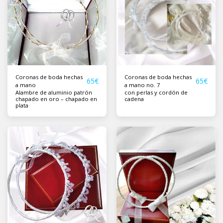
Coronas de boda hechas
Coronas de boda hechas
65
€
65
€
a mano
a mano no. 7
Alambre de aluminio patrón
con perlas y cordón de
chapado en oro – chapado en
cadena
plata