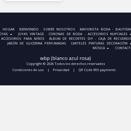
HOGAR
BIENVENIDO
SOBRE NOSOTROS
MAYORISTA BODA - BAUTISM
JOYAS
JOYAS VINTAGE
CORONAS DE BODA - ACCESORIOS NUPCIALES
ACCESORIOS PARA NIÑOS
ÁLBUM DE RECORTES DIY - CAJA DE RECUERDO
JABÓN DE GLICERINA PERFUMADAS
CARTELES PINTURAS DECORACIÓN
MÚSICA
CONTACT
wbp (blanco azul rosa)
Copyright © 2026 Todos los derechos reservados
Condiciones de uso
|
Privacidad
|
QR Code IRIS payments