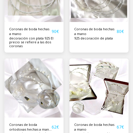
Coronas de boda hechas
Coronas de boda hechas
90
€
80
€
a mano
a mano
decoración con plata 925 El
925 decoración de plata
precio se refiere a las dos
coronas
Coronas de boda
Coronas de boda hechas
62
€
67
€
ortodoxas hechas a mano
a mano