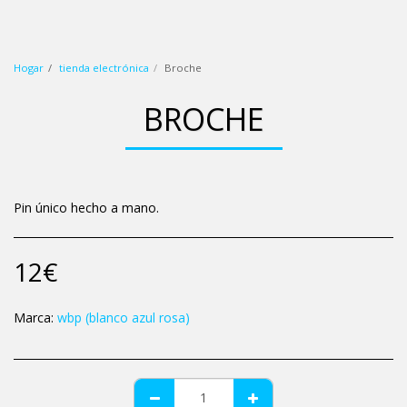
wbp (blanco azul rosa)
Hogar
tienda electrónica
Broche
BROCHE
Pin único hecho a mano.
12
€
Marca:
wbp (blanco azul rosa)