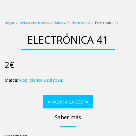
wbp (blanco azul rosa)
Hogar
tienda electrónica
Música
Electrónica
Electrónica 41
ELECTRÓNICA 41
2
€
Marca:
wbp (blanco azul rosa)
AÑADIR A LA CESTA
Saber más