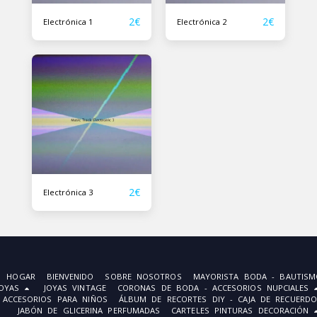
2
€
2
€
Electrónica 1
Electrónica 2
2
€
Electrónica 3
HOGAR
BIENVENIDO
SOBRE NOSOTROS
MAYORISTA BODA - BAUTISM
JOYAS
JOYAS VINTAGE
CORONAS DE BODA - ACCESORIOS NUPCIALES
ACCESORIOS PARA NIÑOS
ÁLBUM DE RECORTES DIY - CAJA DE RECUERDO
JABÓN DE GLICERINA PERFUMADAS
CARTELES PINTURAS DECORACIÓN