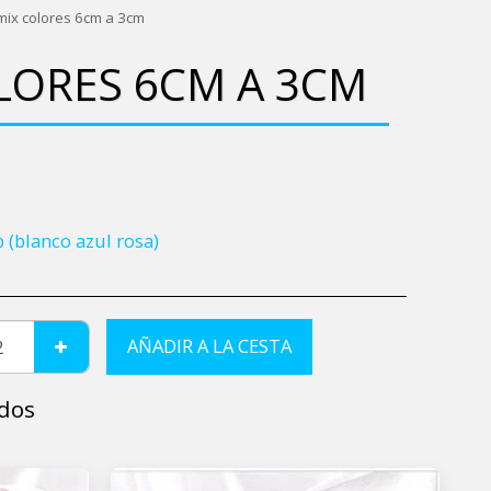
 mix colores 6cm a 3cm
OLORES 6CM A 3CM
 (blanco azul rosa)
AÑADIR A LA CESTA
dos